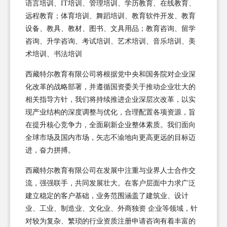
语言培训、IT培训、管理培训、学历教育、在线教育、
远程教育；体育培训、舞蹈培训、教育软件开发、教育
设备、教具、教材、图书、文具用品；教育咨询、留学
咨询、升学咨询、考试培训、艺术培训、音乐培训、美
术培训、书法培训
西藏特尔教育有限公司将根据党中央和国务院对企业深
化改革的战略部署，并遵循国资委关于推动企业壮大的
相关指导方针，我们将持续推进企业深层次改革，以实
现产业结构的深度调整与优化，合理配置各项资源，旨
在提升核心竞争力，全面刷新企业整体素质。我们面向
全球市场及国内市场，矢志不渝地向更高更远的目标迈
进，奋力拼搏。
西藏特尔教育有限公司在发展中注重与业界人士合作交
流，强强联手，共同发展壮大。在客户层面中力求广泛
建立稳定的客户基础，业务范围涵盖了建筑业、设计
业、工业、制造业、文化业、外商独资 企业等领域，针
对较为复杂、繁琐的行业资质注册申请咨询有着丰富的